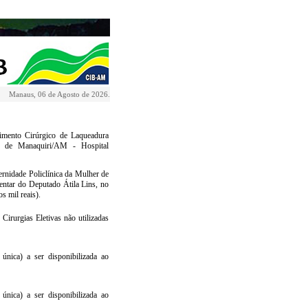
Manaus, 06 de Agosto de 2026.
dimento Cirúrgico de Laqueadura
r de Manaquiri/AM - Hospital
rnidade Policlínica da Mulher de
ntar do Deputado Átila Lins, no
s mil reais).
Cirurgias Eletivas não utilizadas
nica) a ser disponibilizada ao
nica) a ser disponibilizada ao