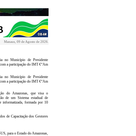
Manaus, 09 de Agosto de 2026.
ia no Município de Presidente
a, com a participação do IMT €“Am
ia no Município de Presidente
a, com a participação do IMT €“Am
ação do Amazonas, que visa o
ção de um Sistema estadual de
 informatizada, formada por 10
ados de Capacitação dos Gestores
SUS, para o Estado do Amazonas,