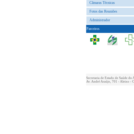
Câmaras Técnicas
Fotos das Reuniões
Administrador
Parceiros
Secretaria de Estado de Saúde do
Av. André Araújo, 701 - Aleixo -