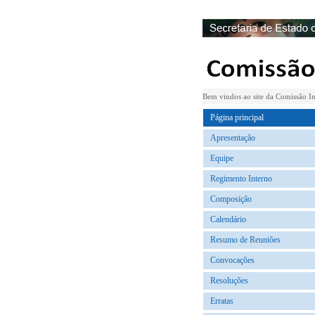
Bem vindos ao site da Comissão In
Página principal
Apresentação
Equipe
Regimento Interno
Composição
Calendário
Resumo de Reuniões
Convocações
Resoluções
Erratas